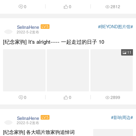
0
0
2812
#BEYOND图片馆#
SelinaHene
LV.5
2022-5-2发布
[纪念家驹] It's alright----- 一起走过的日子 10
11
0
0
2899
#影响周边#
SelinaHene
LV.5
2022-5-2发布
[纪念家驹] 各大唱片致家驹追悼词