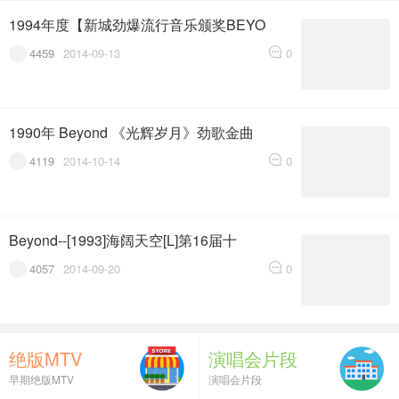
1994年度【新城劲爆流行音乐颁奖BEYO
4459
2014-09-13
0
1990年 Beyond 《光辉岁月》劲歌金曲
4119
2014-10-14
0
Beyond--[1993]海阔天空[L]第16届十
4057
2014-09-20
0
绝版MTV
演唱会片段
早期绝版MTV
演唱会片段