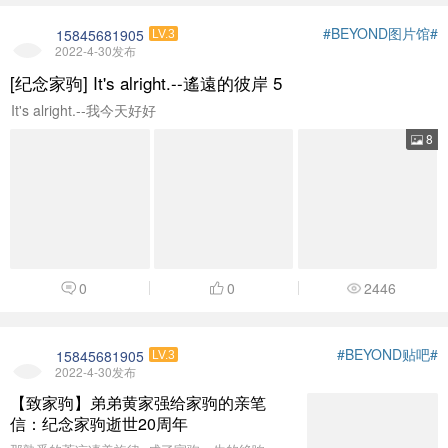
#BEYOND图片馆#
15845681905
LV.3
2022-4-30发布
[纪念家驹] It's alright.--遙遠的彼岸 5
It's alright.--我今天好好
8
0
0
2446
#BEYOND贴吧#
15845681905
LV.3
2022-4-30发布
【致家驹】弟弟黄家强给家驹的亲笔
信：纪念家驹逝世20周年