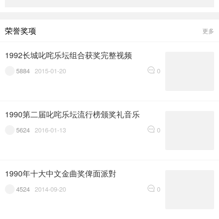
荣誉奖项
更多
1992长城叱咤乐坛组合获奖完整视频
5884
2015-01-20
0
1990第二届叱咤乐坛流行榜颁奖礼音乐
5624
2016-01-13
0
1990年十大中文金曲奖俾面派對
4524
2014-09-20
0