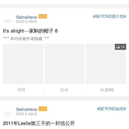
#BEYOND图片馆#
SelinaHene
LV.5
2022-5-4发布
It's alright---家駒的帽子 8
**** 本内容被作者隐藏 ****
14
0
0
2390
#BEYOND贴吧#
SelinaHene
LV.5
2022-5-4发布
2011年Leslie致三子的一封信公开