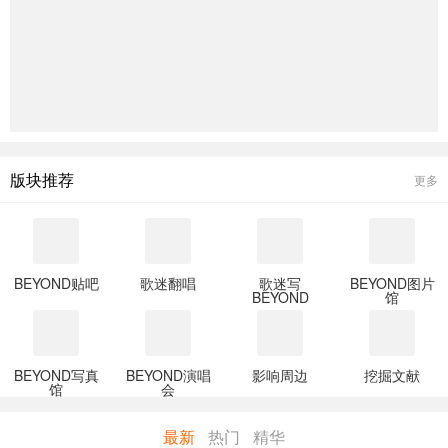
版块推荐
更多
BEYOND贴吧
歌迷翻唱
歌迷写
BEYOND图片
BEYOND
馆
BEYOND写真
BEYOND演唱
影响周边
挖掘文献
馆
会
最新
热门
精华