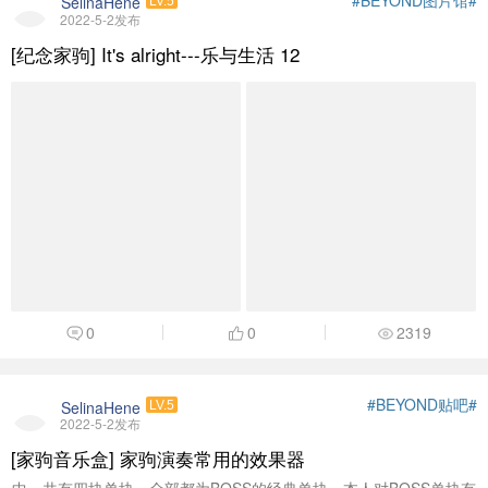
SelinaHene
LV.5
2022-5-2发布
[纪念家驹] It's alright---乐与生活 12
0
0
2319
#BEYOND贴吧#
SelinaHene
LV.5
2022-5-2发布
[家驹音乐盒] 家驹演奏常用的效果器