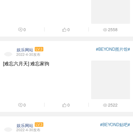
0
0
2558
#BEYOND图片馆#
娱乐网站
LV.3
2022-4-30发布
[难忘六月天] 难忘家驹
0
0
2522
#BEYOND贴吧#
娱乐网站
LV.3
2022-4-30发布