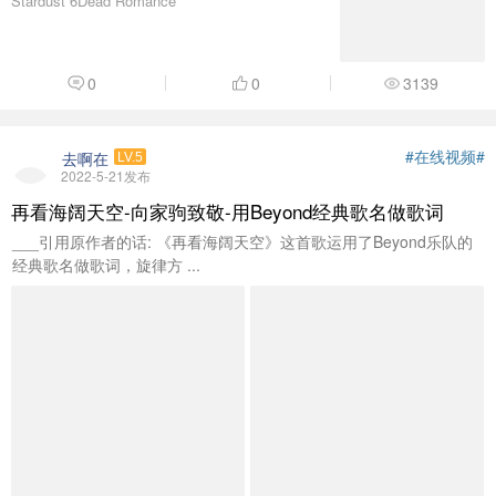
Stardust 6Dead Romance
0
0
3139
#在线视频#
去啊在
LV.5
2022-5-21发布
再看海阔天空-向家驹致敬-用Beyond经典歌名做歌词
___引用原作者的话: 《再看海阔天空》这首歌运用了Beyond乐队的
经典歌名做歌词，旋律方 ...