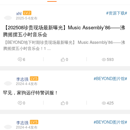
#资源下载#
xhl
LV.2
2025-5-6发布
【202508珍贵现场最新曝光】Music Assembly’86——沸
腾摇摆五小时音乐会
【BEYOND地下时期珍贵现场最新曝光】 Music Assembly’86——沸
腾摇摆五小时音乐会！1 ...
6
0
593
#BEYOND图片馆#
李志强
LV.5
2024-4-4发布
罕见，家驹远仔特警训服！
0
0
425
#BEYOND图片馆#
李志强
LV.5
2024-4-4发布